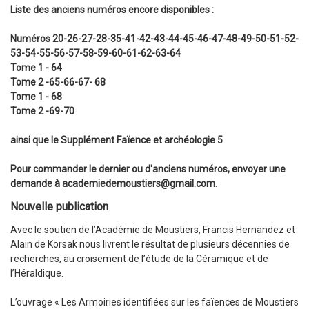
Liste des anciens numéros encore disponibles :
Numéros 20-26-27-28-35-41-42-43-44-45-46-47-48-49-50-51-52-
53-54-55-56-57-58-59-60-61-62-63-64
Tome 1 - 64
Tome 2 -65-66-67- 68
Tome 1 - 68
Tome 2 -69-70
ainsi que le Supplément Faïence et archéologie 5
Pour commander le dernier ou d'anciens numéros, envoyer une
demande à
academiedemoustiers@gmail.com
.
Nouvelle publication
Avec le soutien de l’Académie de Moustiers, Francis Hernandez et
Alain de Korsak nous livrent le résultat de plusieurs décennies de
recherches, au croisement de l’étude de la Céramique et de
l’Héraldique.
L’ouvrage « Les Armoiries identifiées sur les faïences de Moustiers