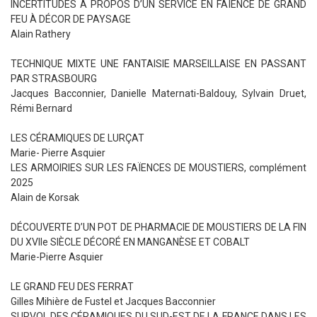
INCERTITUDES À PROPOS D’UN SERVICE EN FAÏENCE DE GRAND
FEU À DÉCOR DE PAYSAGE
Alain Rathery
TECHNIQUE MIXTE UNE FANTAISIE MARSEILLAISE EN PASSANT
PAR STRASBOURG
Jacques Bacconnier, Danielle Maternati-Baldouy, Sylvain Druet,
Rémi Bernard
LES CÉRAMIQUES DE LURÇAT
Marie- Pierre Asquier
LES ARMOIRIES SUR LES FAÏENCES DE MOUSTIERS, complément
2025
Alain de Korsak
DÉCOUVERTE D’UN POT DE PHARMACIE DE MOUSTIERS DE LA FIN
DU XVIIe SIÈCLE DÉCORÉ EN MANGANÈSE ET COBALT
Marie-Pierre Asquier
LE GRAND FEU DES FERRAT
Gilles Mihière de Fustel et Jacques Bacconnier
SURVOL DES CÉRAMIQUES DU SUD-EST DE LA FRANCE DANS LES