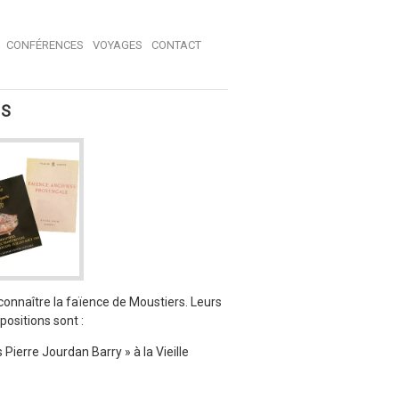
CONFÉRENCES
VOYAGES
CONTACT
NS
connaître la faïence de Moustiers. Leurs
positions sont :
ierre Jourdan Barry » à la Vieille