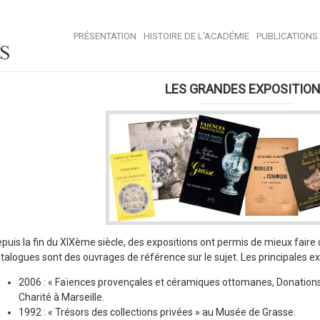
PRÉSENTATION
HISTOIRE DE L'ACADÉMIE
PUBLICATIONS
LES GRANDES EXPOSITIO
puis la fin du XIXème siècle, des expositions ont permis de mieux faire 
talogues sont des ouvrages de référence sur le sujet. Les principales ex
2006 : « Faïences provençales et céramiques ottomanes, Donations P
Charité à Marseille.
1992 : « Trésors des collections privées » au Musée de Grasse.