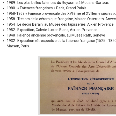
1989 : Les plus belles faïences du Royaume à Mouans-Sartoux
1980 : « Faïences françaises » Paris, Grand Palais
1968-1969 « Faïence provençale des XVIIème et XVIIIème siècles », 
1958 : Trésors de la céramique française, Maison Osterrieth, Anver
1954 : Le décor Berain, au Musée des tapisseries, Aix en Provence
1952 : Exposition, Galerie Lucien Blanc, Aix-en-Provence
1948 : Faïence ancienne provençale, au Musée Rath, Genève
1932 : Exposition rétrospective de la faïence française (1525 - 182
Marsan, Paris.