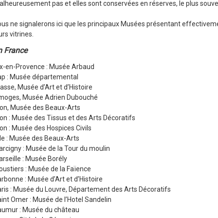
lheureusement pas et elles sont conservées en réserves, le plus souven
us ne signalerons ici que les principaux Musées présentant effectiveme
urs vitrines.
n France
x-en-Provence : Musée Arbaud
p : Musée départemental
asse, Musée d’Art et d’Histoire
imoges, Musée Adrien Dubouché
on, Musée des Beaux-Arts
on : Musée des Tissus et des Arts Décoratifs
on : Musée des Hospices Civils
lle : Musée des Beaux-Arts
rcigny : Musée de la Tour du moulin
rseille : Musée Borély
ustiers : Musée de la Faïence
rbonne : Musée d’Art et d’Histoire
ris : Musée du Louvre, Département des Arts Décoratifs
int Omer : Musée de l’Hotel Sandelin
aumur : Musée du château