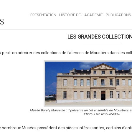
PRÉSENTATION
HISTOIRE DE L'ACADÉMIE
PUBLICATIONS
LES GRANDES COLLECTIO
 peut-on admirer des collections de faïences de Moustiers dans les coll
Musée Borély, Marseille : il présente un bel ensemble de Moustiers 
Photo. Eric Amourdedieu
 nombreux Musées possèdent des pièces intéressantes, certains d’ent