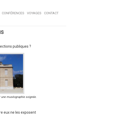
CONFÉRENCES
VOYAGES
CONTACT
NS
ections publiques ?
et une muséographie soignée.
re eux ne les exposent